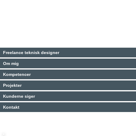
Freelance teknisk designer
Om mig
Kompetencer
Projekter
Kunderne siger
Kontakt