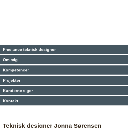
Freelance teknisk designer
Om mig
Kompetencer
Projekter
Kunderne siger
Kontakt
Teknisk designer Jonna Sørensen