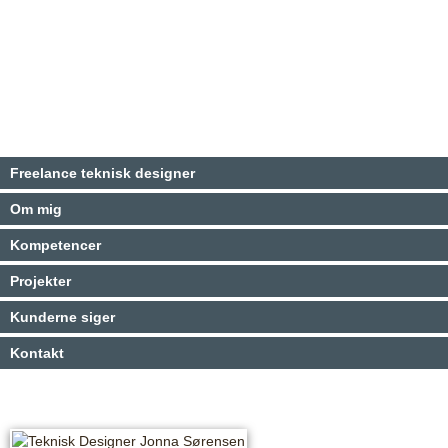
Freelance teknisk designer
Om mig
Kompetencer
Projekter
Kunderne siger
Kontakt