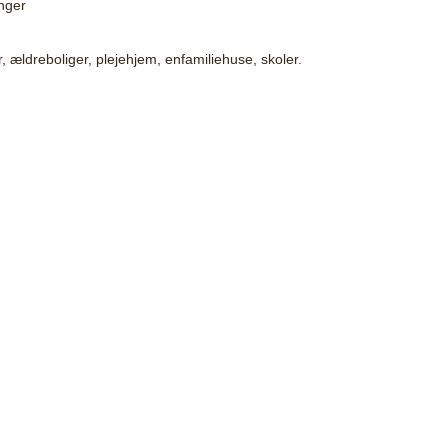
nger
 ældreboliger, plejehjem, enfamiliehuse, skoler.