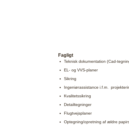
Fagligt
Teknisk dokumentation (Cad-tegnin
EL- og VVS-planer
Sikring
Ingeniørassistance i.f.m. projekter
Kvalitetssikring
Detailtegninger
Flugtvejsplaner
Optegning/opretning af ældre papirs