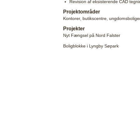
Revision af eksisterende CAD tegni
Projektområder
Kontorer, butikscentre, ungdomsboliger,
Projekter
Nyt Fængsel på Nord Falster
Boligblokke i Lyngby Søpark